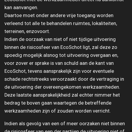
kan aanvangen.
Daartoe moet onder andere vrije toegang worden
verleend tot alle te behandelen ruimtes, lokaliteiten,
terreinen, enzovoort.
Indien de oorzaak van niet of niet tijdige uitvoering
binnen de risicosfeer van EcoSchot ligt, zal deze zo
spoedig mogelijk alsnog tot uitvoering overgaan en,
voor zover er sprake is van schuld aan de kant van
EcoSchot, tevens aansprakelijk zijn voor eventuele
schade rechtstreeks veroorzaakt door de vertraging in
de uitvoering der overeengekomen werkzaamheden.
Deze laatste aansprakelijkheid zal echter nimmer het
bedrag te boven gaan waartegen de betreffende
werkzaamheden zijn of zouden worden verricht.
Indien als gevolg van een of meer oorzaken niet binnen
de risicosfeer van een der partijen de uitvoering niet of