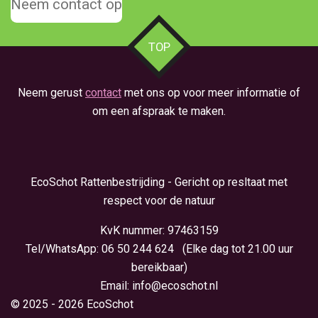
Neem contact op
TOP
Neem gerust
contact
met ons op voor meer informatie of
om een afspraak te maken.
EcoSchot Rattenbestrijding - Gericht op resltaat met
respect voor de natuur
KvK nummer: 97463159
Tel/WhatsApp: 06 50 244 624 (Elke dag tot 21.00 uur
bereikbaar)
Email: info@ecoschot.nl
© 2025 - 2026 EcoSchot