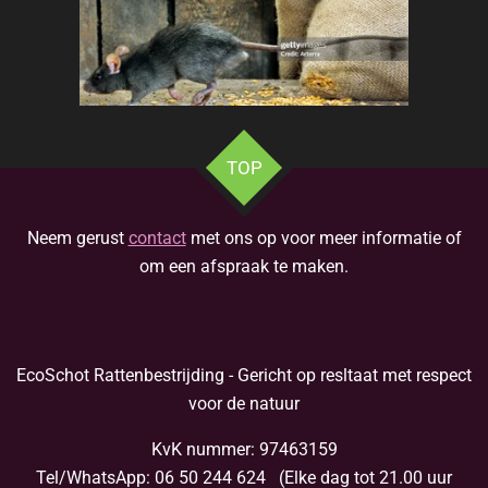
TOP
Neem gerust
contact
met ons op voor meer informatie of
om een afspraak te maken.
EcoSchot Rattenbestrijding - Gericht op resltaat met respect
voor de natuur
KvK nummer: 97463159
Tel/WhatsApp: 06 50 244 624 (Elke dag tot 21.00 uur