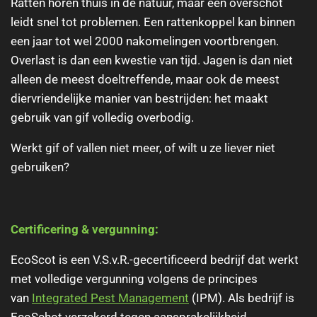
Ratten horen thuis in de natuur, maar een overschot
leidt snel tot problemen. Een rattenkoppel kan binnen
een jaar tot wel 2000 nakomelingen voortbrengen.
Overlast is dan een kwestie van tijd. Jagen is dan niet
alleen de meest doeltreffende, maar ook de meest
diervriendelijke manier van bestrijden: het maakt
gebruik van gif volledig overbodig.
Werkt gif of vallen niet meer, of wilt u ze liever niet
gebruiken?
Certificering & vergunning:
EcoScot is een
V.S.v.R.-gecertificeerd
bedrijf dat werkt
met volledige vergunning volgens de principes
van
Integrated Pest Management
(IPM)
. Als bedrijf is